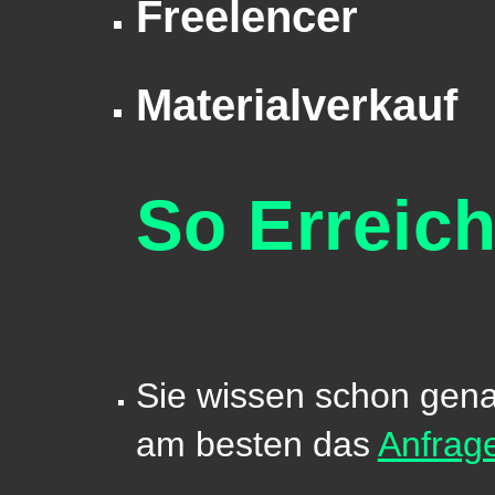
Freelencer
Materialverkauf
So Erreich
Sie wissen schon gen
am besten das
Anfrag