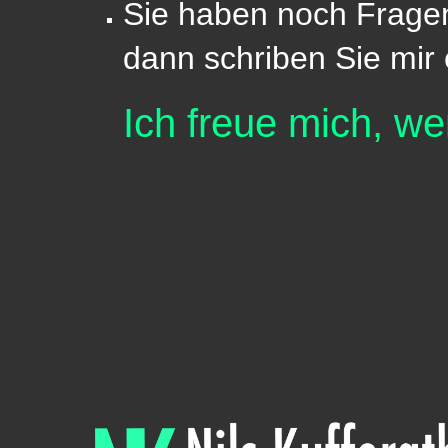
Sie haben noch Frag
dann schriben Sie mir 
Ich
freue
mich
, w