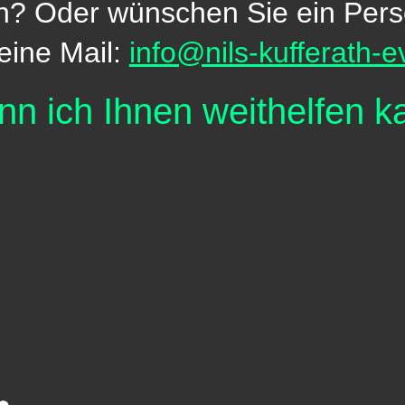
en?
Oder wünschen Sie ein Pers
eine Mail:
info@nils-kufferath-e
enn
ich
Ihnen
weithelfen 