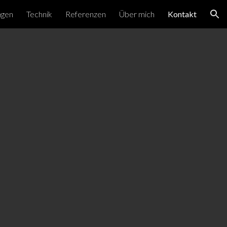
ngen
Technik
Referenzen
Über mich
Kontakt
ion