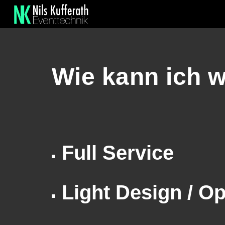
Sk
Wie kann ich
w
Full Service
Light Design
/ O