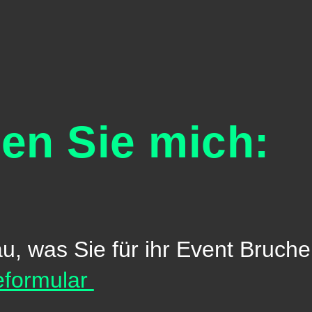
en Sie mich:
au,
was Sie für ihr Event Bruch
eformular